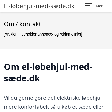
El-løbehjul-med-sæde.dk
Menu
Om / kontakt
Om el-løbehjul-med-
sæde.dk
Vil du gerne gøre det elektriske løbehjul
mere konfortabelt så tilkøb et sæde eller