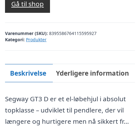
Gå til shop
Varenummer (SKU):
8395586764115595927
Kategori:
Produkter
Beskrivelse
Yderligere information
Segway GT3 D er et el-løbehjul i absolut
topklasse – udviklet til pendlere, der vil
længere og hurtigere men nå sikkert fr…