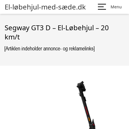
El-løbehjul-med-sæde.dk
Menu
Segway GT3 D – El-Løbehjul – 20
km/t