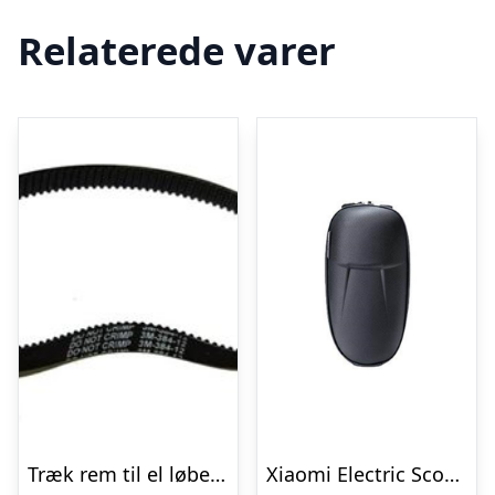
Relaterede varer
Træk rem til el løbehjul model GoGo
Xiaomi Electric Scooter Storage Bag