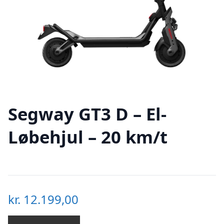
Segway GT3 D – El-
Løbehjul – 20 km/t
kr.
12.199,00