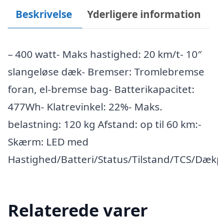
Beskrivelse
Yderligere information
– 400 watt- Maks hastighed: 20 km/t- 10″
slangeløse dæk- Bremser: Tromlebremse
foran, el-bremse bag- Batterikapacitet:
477Wh- Klatrevinkel: 22%- Maks.
belastning: 120 kg Afstand: op til 60 km:-
Skærm: LED med
Hastighed/Batteri/Status/Tilstand/TCS/Dæ
Relaterede varer