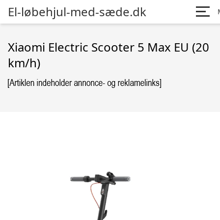
El-løbehjul-med-sæde.dk
Xiaomi Electric Scooter 5 Max EU (20
km/h)