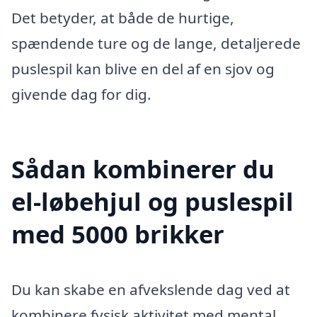
Det betyder, at både de hurtige,
spændende ture og de lange, detaljerede
puslespil kan blive en del af en sjov og
givende dag for dig.
Sådan kombinerer du
el-løbehjul og puslespil
med 5000 brikker
Du kan skabe en afvekslende dag ved at
kombinere fysisk aktivitet med mental