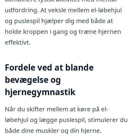
udfordring. At veksle mellem el-løbehjul
og puslespil hjælper dig med både at
holde kroppen i gang og træne hjernen
effektivt.
Fordele ved at blande
bevægelse og
hjernegymnastik
Når du skifter mellem at køre på el-
løbehjul og lægge puslespil, stimulerer du
både dine muskler og din hjerne.