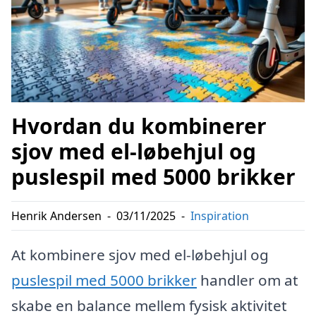
Hvordan du kombinerer
sjov med el-løbehjul og
puslespil med 5000 brikker
Henrik Andersen
-
03/11/2025
-
Inspiration
At kombinere sjov med el-løbehjul og
puslespil med 5000 brikker
handler om at
skabe en balance mellem fysisk aktivitet