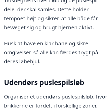
Tidsbegræns hvert løb og de puslespil
dele, der skal samles. Dette holder
tempoet højt og sikrer, at alle både får
bevæget sig og brugt hjernen aktivt.
Husk at have en klar bane og sikre
omgivelser, så alle kan færdes trygt på
deres løbehjul.
Udendørs puslespilsløb
Organisér et udendørs puslespilsløb, hvor
brikkerne er fordelt i forskellige zoner,