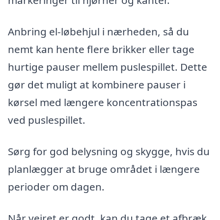
markeringer til hjørner og kanter.
Anbring el-løbehjul i nærheden, så du
nemt kan hente flere brikker eller tage
hurtige pauser mellem puslespillet. Dette
gør det muligt at kombinere pauser i
kørsel med længere koncentrationspas
ved puslespillet.
Sørg for god belysning og skygge, hvis du
planlægger at bruge området i længere
perioder om dagen.
Når vejret er godt, kan du tage et afbræk