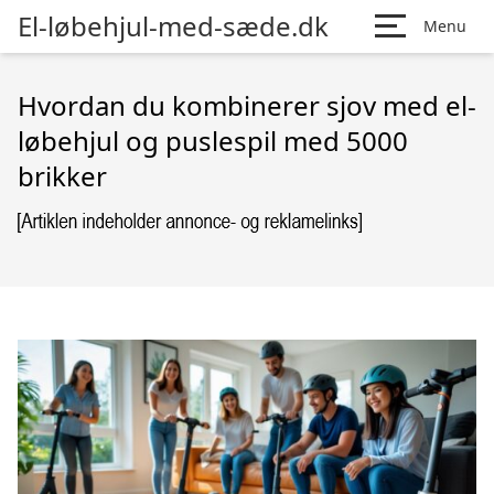
El-løbehjul-med-sæde.dk
Menu
Hvordan du kombinerer sjov med el-
løbehjul og puslespil med 5000
brikker