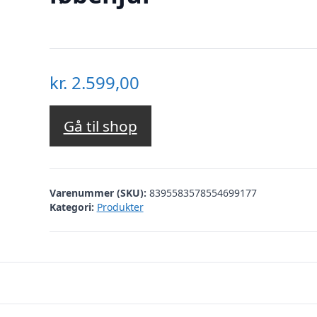
kr.
2.599,00
Gå til shop
Varenummer (SKU):
8395583578554699177
Kategori:
Produkter