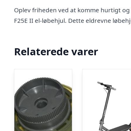
Oplev friheden ved at komme hurtigt o
F25E II el-løbehjul. Dette eldrevne løbe
Relaterede varer