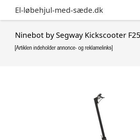
El-løbehjul-med-sæde.dk
Ninebot by Segway Kickscooter F25E