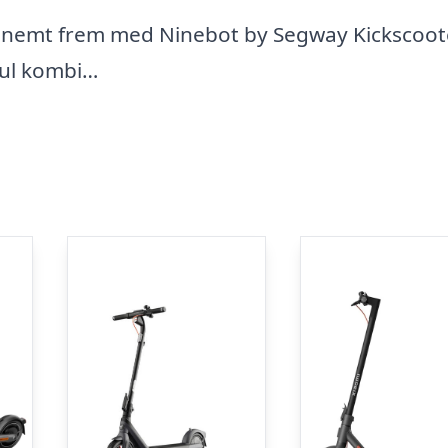
g nemt frem med Ninebot by Segway Kickscoot
hjul kombi…